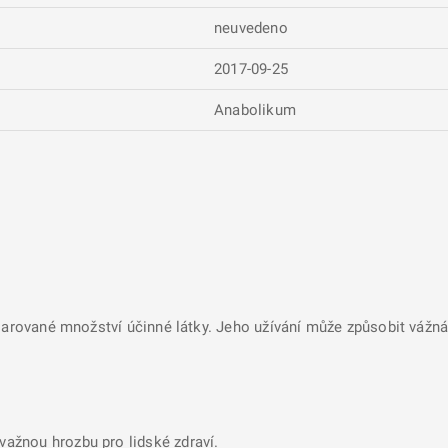
neuvedeno
2017-09-25
Anabolikum
larované množství účinné látky. Jeho užívání může způsobit vážná 
ávažnou hrozbu pro lidské zdraví.