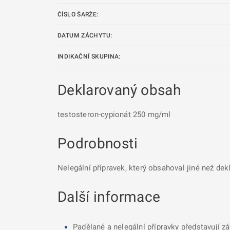
ČÍSLO ŠARŽE:
DATUM ZÁCHYTU:
INDIKAČNÍ SKUPINA:
Deklarovaný obsah
testosteron-cypionát 250 mg/ml
Podrobnosti
Nelegální přípravek, který obsahoval jiné než dek
Další informace
Padělané a nelegální přípravky představují z