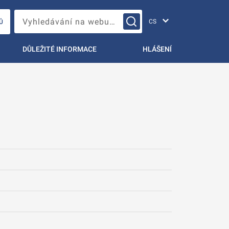
Změna jazyka
Vyhledávání na webu…
Ů
DŮLEŽITÉ INFORMACE
HLÁŠENÍ