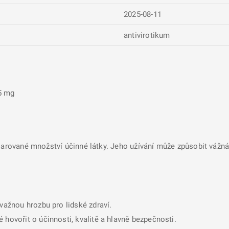
2025-08-11
antivirotikum
5 mg
larované množství účinné látky. Jeho užívání může způsobit vážná 
ávažnou hrozbu pro lidské zdraví.
 hovořit o účinnosti, kvalitě a hlavně bezpečnosti.