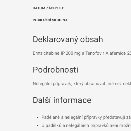
DATUM ZÁCHYTU:
INDIKAČNÍ SKUPINA:
Deklarovaný obsah
Emtricitabine IP 200 mg a Tenofovir Alafemide 2
Podrobnosti
Nelegální přípravek, který obsahoval jiné než dek
Další informace
Padělané a nelegální přípravky představují z
U padělků a nelegálních přípravků není možné