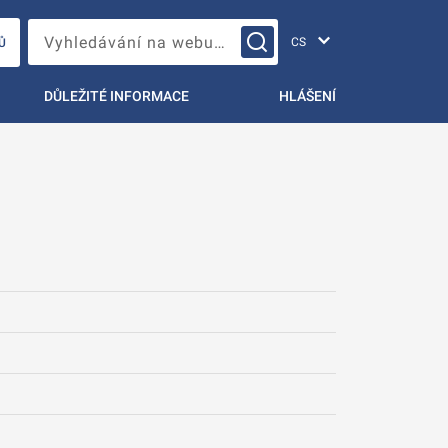
Změna jazyka
Vyhledávání na webu…
Ů
DŮLEŽITÉ INFORMACE
HLÁŠENÍ