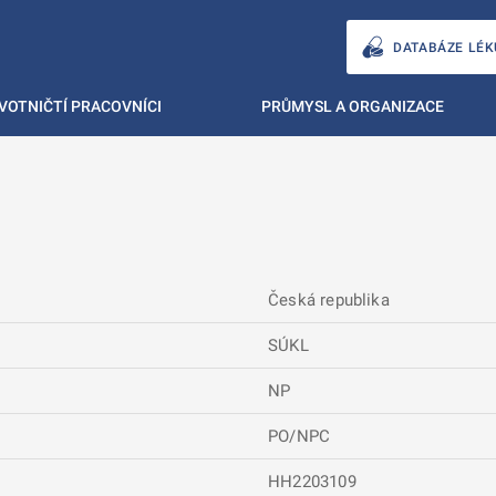
DATABÁZE LÉK
VOTNIČTÍ PRACOVNÍCI
PRŮMYSL A ORGANIZACE
Česká republika
SÚKL
NP
PO/NPC
HH2203109