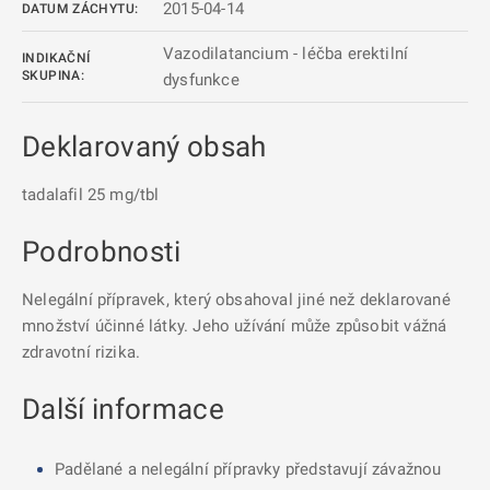
2015-04-14
DATUM ZÁCHYTU:
Vazodilatancium - léčba erektilní
INDIKAČNÍ
SKUPINA:
dysfunkce
Deklarovaný obsah
tadalafil 25 mg/tbl
Podrobnosti
Nelegální přípravek, který obsahoval jiné než deklarované
množství účinné látky. Jeho užívání může způsobit vážná
zdravotní rizika.
Další informace
Padělané a nelegální přípravky představují závažnou