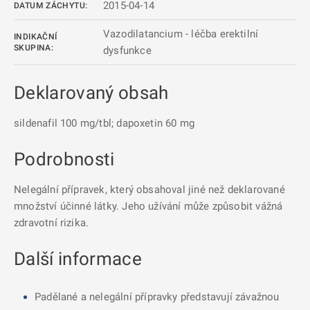
2015-04-14
DATUM ZÁCHYTU:
Vazodilatancium - léčba erektilní
INDIKAČNÍ
SKUPINA:
dysfunkce
Deklarovaný obsah
sildenafil 100 mg/tbl; dapoxetin 60 mg
Podrobnosti
Nelegální přípravek, který obsahoval jiné než deklarované
množství účinné látky. Jeho užívání může způsobit vážná
zdravotní rizika.
Další informace
Padělané a nelegální přípravky představují závažnou