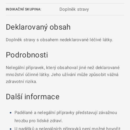
Doplněk stravy
INDIKAČNÍ SKUPINA:
Deklarovaný obsah
Doplněk stravy s obsahem nedeklarované léčivé látky.
Podrobnosti
Nelegální přípravek, který obsahoval jiné než deklarované
množství účinné látky. Jeho užívání může způsobit vážná
zdravotní rizika.
Další informace
Padělané a nelegální přípravky představují závažnou
hrozbu pro lidské zdraví.
U padělků a nelegálních přípravků není možné hovořit