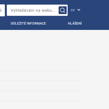
Změna jazyka
Vyhledávání na webu…
Ů
DŮLEŽITÉ INFORMACE
HLÁŠENÍ