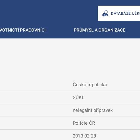
DATABÁZE LÉK
VOTNIČTÍ PRACOVNÍCI
PRŮMYSL A ORGANIZACE
Česká republika
SÚKL
nelegální přípravek
Policie ČR
2013-02-28