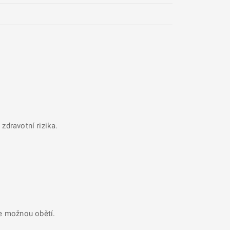
zdravotní rizika.
se možnou obětí.