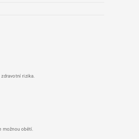
zdravotní rizika.
se možnou obětí.