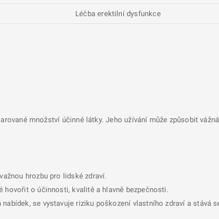
Léčba erektilní dysfunkce
larované množství účinné látky. Jeho užívání může způsobit vážná 
ávažnou hrozbu pro lidské zdraví.
 hovořit o účinnosti, kvalitě a hlavně bezpečnosti.
nabídek, se vystavuje riziku poškození vlastního zdraví a stává 