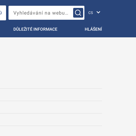
Změna jazyka
Vyhledávání na webu…
Ů
DŮLEŽITÉ INFORMACE
HLÁŠENÍ