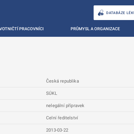
DATABÁZE LÉK
VOTNIČTÍ PRACOVNÍCI
PRŮMYSL A ORGANIZACE
Česká republika
SÚKL
nelegální přípravek
Celní ředitelství
2013-03-22