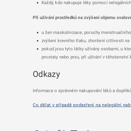
Každý, kdo nakupuje léky pomocí nelegálních 
Při užívání prostředků na zvýšení objemu svalov
u žen maskulinizace, poruchy menstruačního
zvýšení krevního tlaku, zhoršení citlivosti n
pokud jsou tyto látky užívány osobami, u kte
prostaty nebo prsu, při užívání v těhotenstv
Odkazy
Informace o správném nakupování léků a doplňků
Co dělat v případě podezření na nelegální nab