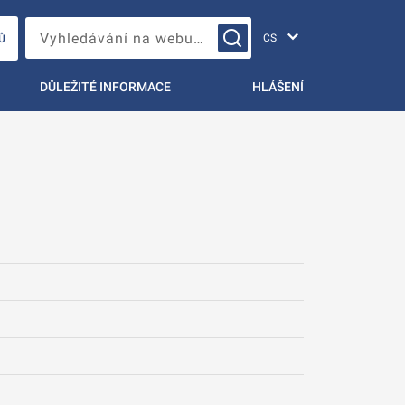
Změna jazyka
Vyhledávání na webu…
Ů
DŮLEŽITÉ INFORMACE
HLÁŠENÍ