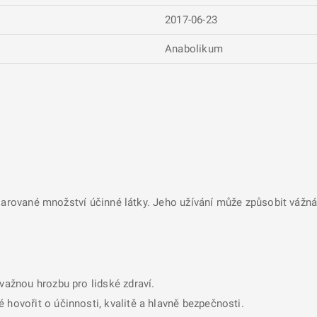
2017-06-23
Anabolikum
larované množství účinné látky. Jeho užívání může způsobit vážná 
ávažnou hrozbu pro lidské zdraví.
 hovořit o účinnosti, kvalitě a hlavně bezpečnosti.