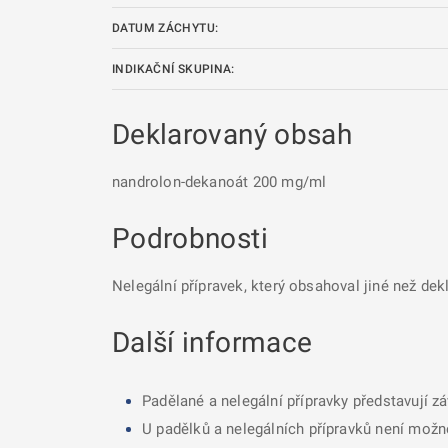
DATUM ZÁCHYTU:
INDIKAČNÍ SKUPINA:
Deklarovaný obsah
nandrolon-dekanoát 200 mg/ml
Podrobnosti
Nelegální přípravek, který obsahoval jiné než dek
Další informace
Padělané a nelegální přípravky představují z
U padělků a nelegálních přípravků není možné