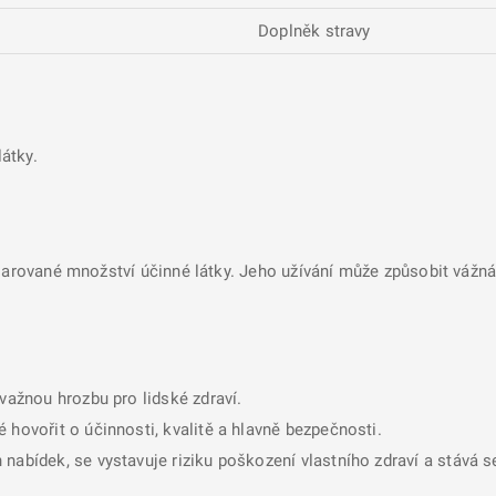
Doplněk stravy
átky.
larované množství účinné látky. Jeho užívání může způsobit vážná 
ávažnou hrozbu pro lidské zdraví.
 hovořit o účinnosti, kvalitě a hlavně bezpečnosti.
nabídek, se vystavuje riziku poškození vlastního zdraví a stává 