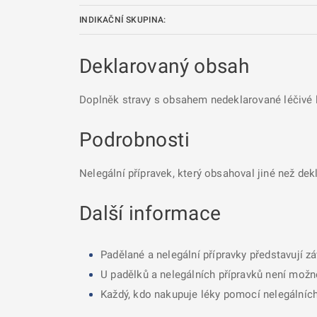
INDIKAČNÍ SKUPINA:
Deklarovaný obsah
Doplněk stravy s obsahem nedeklarované léčivé l
Podrobnosti
Nelegální přípravek, který obsahoval jiné než dek
Další informace
Padělané a nelegální přípravky představují z
U padělků a nelegálních přípravků není možné
Každý, kdo nakupuje léky pomocí nelegálních 