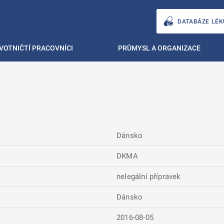
DATABÁZE LÉK
VOTNIČTÍ PRACOVNÍCI
PRŮMYSL A ORGANIZACE
Dánsko
DKMA
nelegální přípravek
Dánsko
2016-08-05