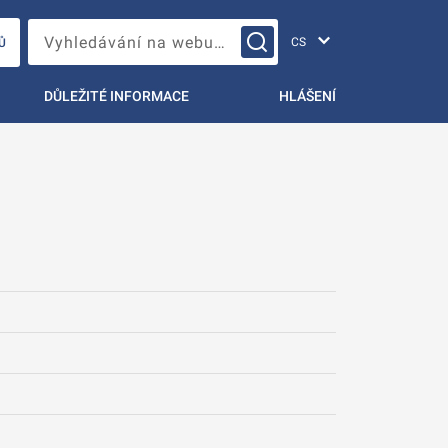
Změna jazyka
Vyhledávání na webu…
Ů
DŮLEŽITÉ INFORMACE
HLÁŠENÍ