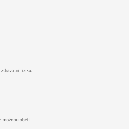
zdravotní rizika.
se možnou obětí.