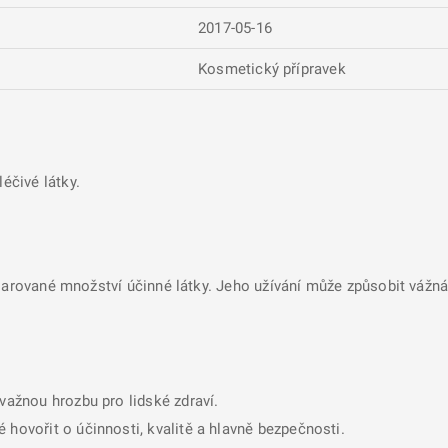
2017-05-16
Kosmetický přípravek
éčivé látky.
larované množství účinné látky. Jeho užívání může způsobit vážná 
ávažnou hrozbu pro lidské zdraví.
 hovořit o účinnosti, kvalitě a hlavně bezpečnosti.