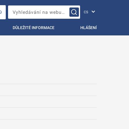
Změna jazyka
Vyhledávání na webu…
Ů
DŮLEŽITÉ INFORMACE
HLÁŠENÍ