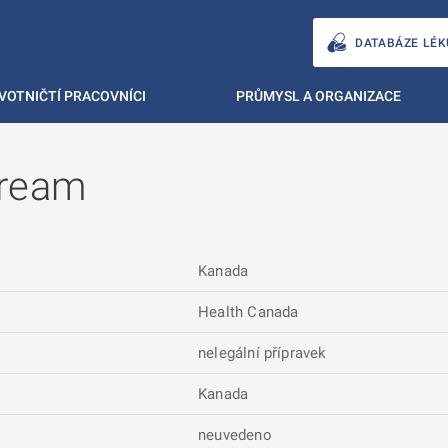
DATABÁZE LÉK
VOTNIČTÍ PRACOVNÍCI
PRŮMYSL A ORGANIZACE
Cream
Kanada
Health Canada
nelegální přípravek
Kanada
neuvedeno