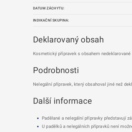
DATUM ZÁCHYTU:
INDIKAČNÍ SKUPINA:
Deklarovaný obsah
Kosmetický přípravek s obsahem nedeklarované l
Podrobnosti
Nelegální přípravek, který obsahoval jiné než dek
Další informace
Padělané a nelegální přípravky představují z
U padělků a nelegálních přípravků není možné