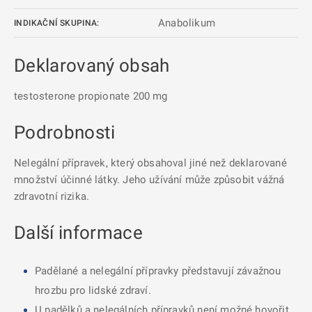
Anabolikum
INDIKAČNÍ SKUPINA:
Deklarovaný obsah
testosterone propionate 200 mg
Podrobnosti
Nelegální přípravek, který obsahoval jiné než deklarované
množství účinné látky. Jeho užívání může způsobit vážná
zdravotní rizika.
Další informace
Padělané a nelegální přípravky představují závažnou
hrozbu pro lidské zdraví.
U padělků a nelegálních přípravků není možné hovořit