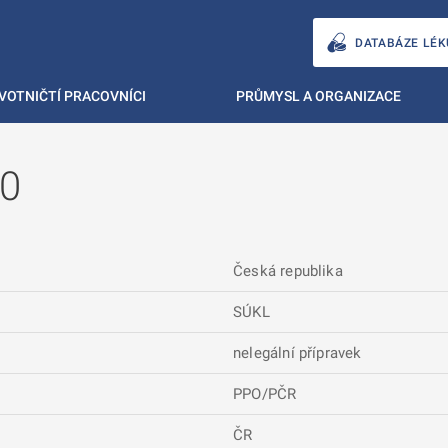
DATABÁZE LÉK
VOTNIČTÍ PRACOVNÍCI
PRŮMYSL A ORGANIZACE
00
Česká republika
SÚKL
nelegální přípravek
PPO/PČR
ČR