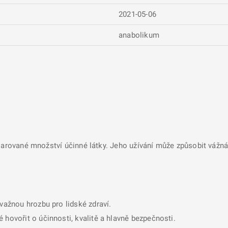
2021-05-06
anabolikum
larované množství účinné látky. Jeho užívání může způsobit vážná 
ávažnou hrozbu pro lidské zdraví.
 hovořit o účinnosti, kvalitě a hlavně bezpečnosti.