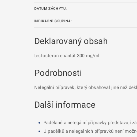
DATUM ZÁCHYTU:
INDIKAČNÍ SKUPINA:
Deklarovaný obsah
testosteron enantát 300 mg/ml
Podrobnosti
Nelegální přípravek, který obsahoval jiné než dek
Další informace
Padělané a nelegální přípravky představují z
U padělků a nelegálních přípravků není možné