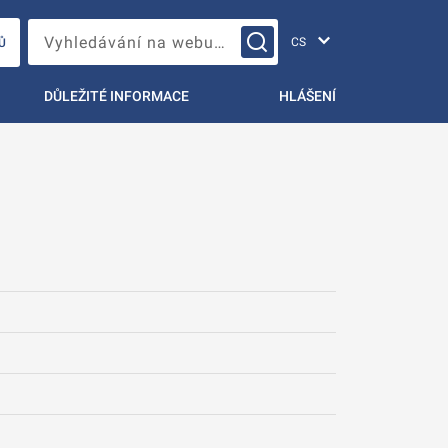
Změna jazyka
Vyhledávání na webu…
Ů
DŮLEŽITÉ INFORMACE
HLÁŠENÍ