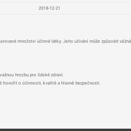
2018-12-21
larované množství účinné látky. Jeho užívání může způsobit vážná 
ávažnou hrozbu pro lidské zdraví.
 hovořit o účinnosti, kvalitě a hlavně bezpečnosti.
nové kartě