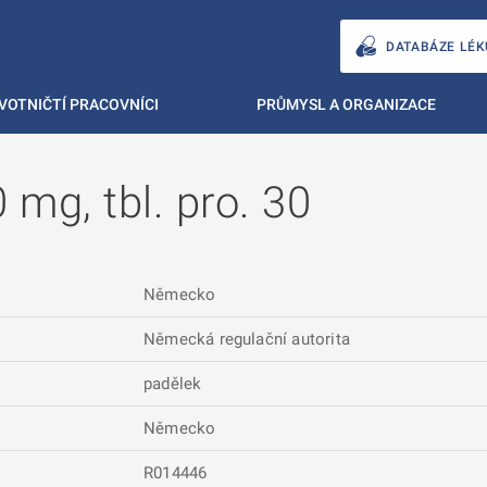
DATABÁZE LÉK
VOTNIČTÍ PRACOVNÍCI
PRŮMYSL A ORGANIZACE
 mg, tbl. pro. 30
Německo
Německá regulační autorita
padělek
Německo
R014446