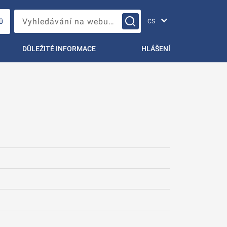
Změna jazyka
Vyhledávání na webu…
Ů
DŮLEŽITÉ INFORMACE
HLÁŠENÍ