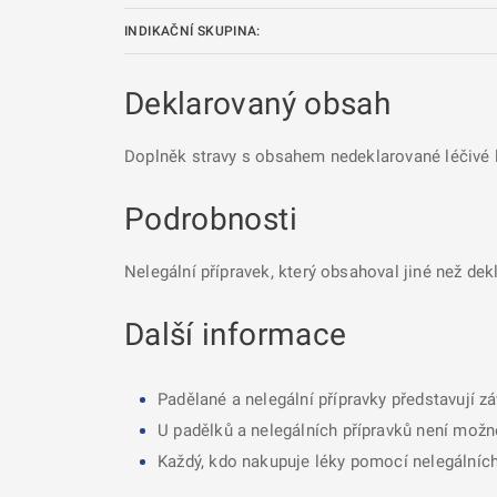
INDIKAČNÍ SKUPINA:
Deklarovaný obsah
Doplněk stravy s obsahem nedeklarované léčivé l
Podrobnosti
Nelegální přípravek, který obsahoval jiné než dek
Další informace
Padělané a nelegální přípravky představují z
U padělků a nelegálních přípravků není možné
Každý, kdo nakupuje léky pomocí nelegálních 