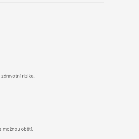
zdravotní rizika.
se možnou obětí.