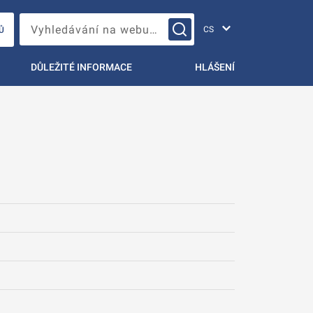
Změna jazyka
Vyhledávání na webu…
Ů
DŮLEŽITÉ INFORMACE
HLÁŠENÍ