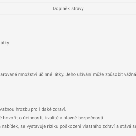
Doplněk stravy
átky.
larované množství účinné látky. Jeho užívání může způsobit vážná 
ávažnou hrozbu pro lidské zdraví.
 hovořit o účinnosti, kvalitě a hlavně bezpečnosti.
nabídek, se vystavuje riziku poškození vlastního zdraví a stává 