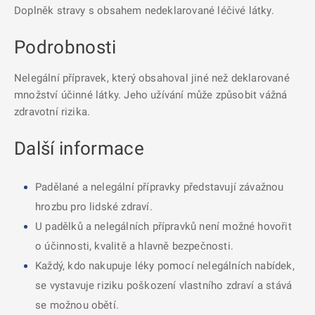
Doplněk stravy s obsahem nedeklarované léčivé látky.
Podrobnosti
Nelegální přípravek, který obsahoval jiné než deklarované
množství účinné látky. Jeho užívání může způsobit vážná
zdravotní rizika.
Další informace
Padělané a nelegální přípravky představují závažnou
hrozbu pro lidské zdraví.
U padělků a nelegálních přípravků není možné hovořit
o účinnosti, kvalitě a hlavně bezpečnosti.
Každý, kdo nakupuje léky pomocí nelegálních nabídek,
se vystavuje riziku poškození vlastního zdraví a stává
se možnou obětí.