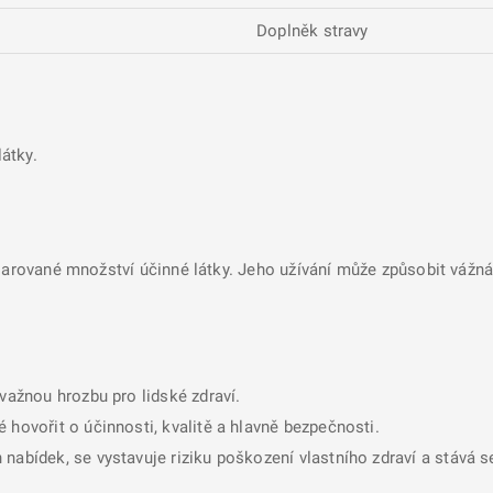
Doplněk stravy
átky.
larované množství účinné látky. Jeho užívání může způsobit vážná 
ávažnou hrozbu pro lidské zdraví.
 hovořit o účinnosti, kvalitě a hlavně bezpečnosti.
nabídek, se vystavuje riziku poškození vlastního zdraví a stává 