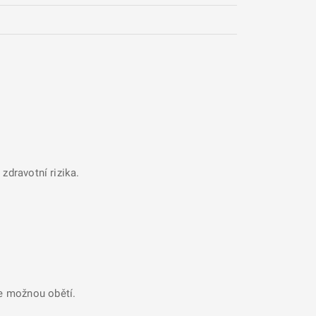
zdravotní rizika.
se možnou obětí.