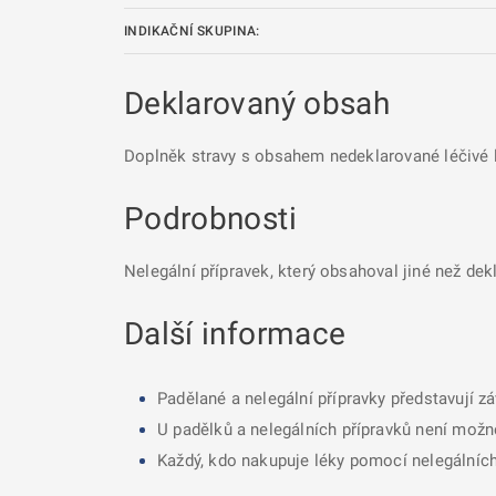
INDIKAČNÍ SKUPINA:
Deklarovaný obsah
Doplněk stravy s obsahem nedeklarované léčivé l
Podrobnosti
Nelegální přípravek, který obsahoval jiné než dek
Další informace
Padělané a nelegální přípravky představují z
U padělků a nelegálních přípravků není možné
Každý, kdo nakupuje léky pomocí nelegálních 