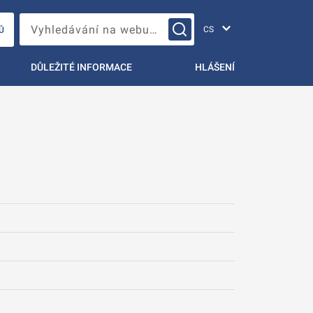
Změna jazyka
Vyhledávání na webu…
Ů
DŮLEŽITÉ INFORMACE
HLÁŠENÍ