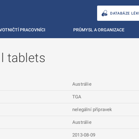
DATABÁZE LÉK
VOTNIČTÍ PRACOVNÍCI
PRŮMYSL A ORGANIZACE
 tablets
Austrálie
TGA
nelegální přípravek
Austrálie
2013-08-09