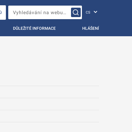
Změna jazyka
Vyhledávání na webu…
Ů
DŮLEŽITÉ INFORMACE
HLÁŠENÍ