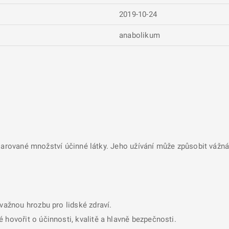
2019-10-24
anabolikum
larované množství účinné látky. Jeho užívání může způsobit vážná 
ávažnou hrozbu pro lidské zdraví.
 hovořit o účinnosti, kvalitě a hlavně bezpečnosti.