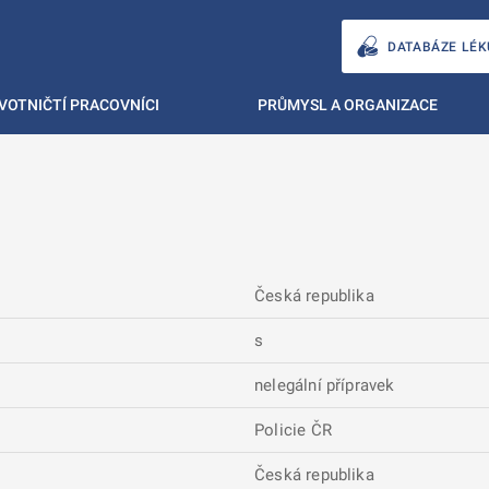
DATABÁZE LÉK
VOTNIČTÍ PRACOVNÍCI
PRŮMYSL A ORGANIZACE
Česká republika
s
nelegální přípravek
Policie ČR
Česká republika