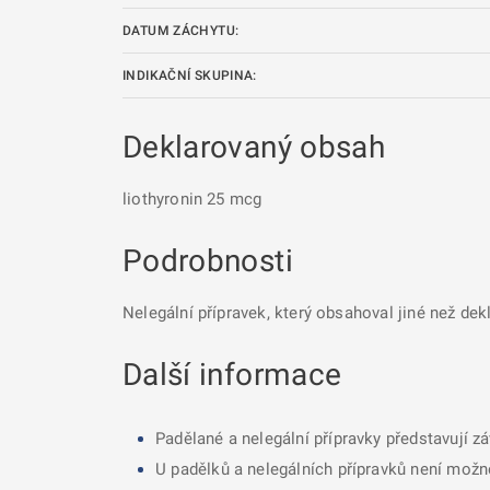
DATUM ZÁCHYTU:
INDIKAČNÍ SKUPINA:
Deklarovaný obsah
liothyronin 25 mcg
Podrobnosti
Nelegální přípravek, který obsahoval jiné než dek
Další informace
Padělané a nelegální přípravky představují z
U padělků a nelegálních přípravků není možné