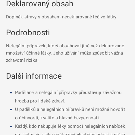
Deklarovaný obsah
Doplněk stravy s obsahem nedeklarované léčivé látky.
Podrobnosti
Nelegální přípravek, který obsahoval jiné než deklarované
množství účinné látky. Jeho užívání může způsobit vážná
zdravotní rizika.
Další informace
Padělané a nelegální přípravky představují závažnou
hrozbu pro lidské zdraví.
U padělků a nelegálních přípravků není možné hovořit
o účinnosti, kvalitě a hlavně bezpečnosti.
Každý, kdo nakupuje léky pomocí nelegálních nabídek,
se vystavuje riziku poškození vlastního zdraví a stává