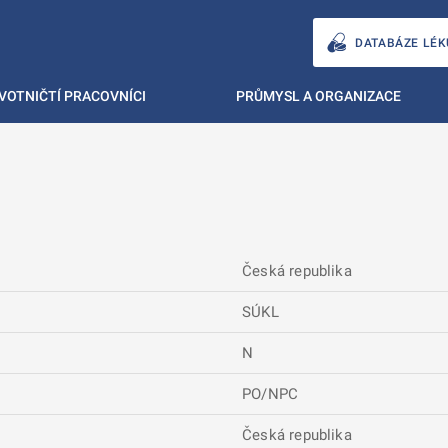
DATABÁZE LÉK
VOTNIČTÍ PRACOVNÍCI
PRŮMYSL A ORGANIZACE
Česká republika
SÚKL
N
PO/NPC
Česká republika