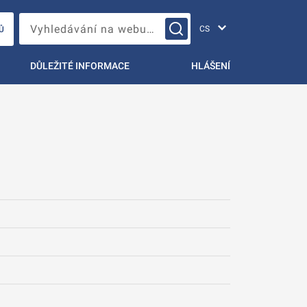
Změna jazyka
Vyhledávání na webu…
Ů
DŮLEŽITÉ INFORMACE
HLÁŠENÍ