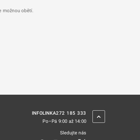
se možnou obětí.
272 185 333
INFOLINKA
ZPĚT NAHORU
Po–Pá 9:00 až 14:00
Sledujte nás