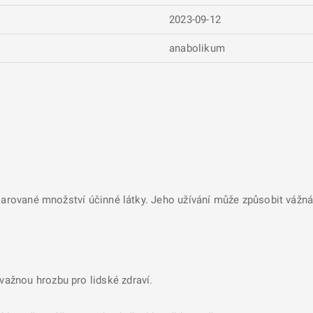
2023-09-12
anabolikum
larované množství účinné látky. Jeho užívání může způsobit vážná 
ávažnou hrozbu pro lidské zdraví.