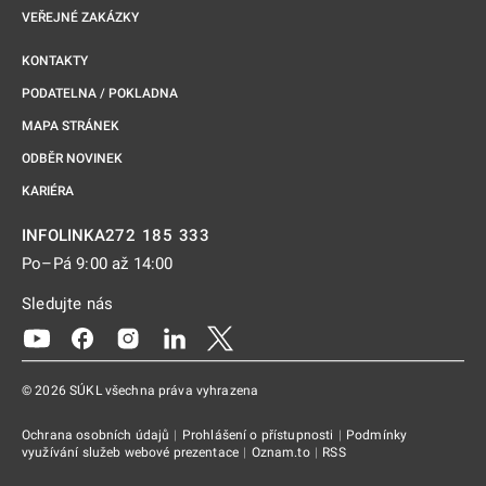
VEŘEJNÉ ZAKÁZKY
KONTAKTY
PODATELNA / POKLADNA
MAPA STRÁNEK
ODBĚR NOVINEK
KARIÉRA
272 185 333
INFOLINKA
Po–Pá 9:00 až 14:00
Sledujte nás
Odkaz se otevře na nové kartě
Odkaz se otevře na nové kartě
Odkaz se otevře na nové kartě
Odkaz se otevře na nové kartě
Odkaz se otevře na nové kartě
© 2026 SÚKL všechna práva vyhrazena
Ochrana osobních údajů
|
Prohlášení o přístupnosti
|
Podmínky
využívání služeb webové prezentace
|
Oznam.to
|
RSS