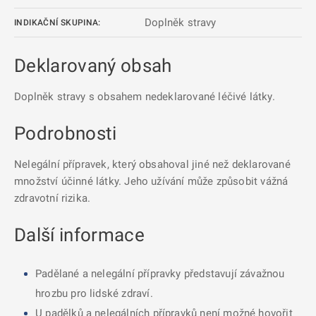
Doplněk stravy
INDIKAČNÍ SKUPINA:
Deklarovaný obsah
Doplněk stravy s obsahem nedeklarované léčivé látky.
Podrobnosti
Nelegální přípravek, který obsahoval jiné než deklarované
množství účinné látky. Jeho užívání může způsobit vážná
zdravotní rizika.
Další informace
Padělané a nelegální přípravky představují závažnou
hrozbu pro lidské zdraví.
U padělků a nelegálních přípravků není možné hovořit