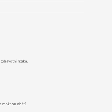
zdravotní rizika.
se možnou obětí.