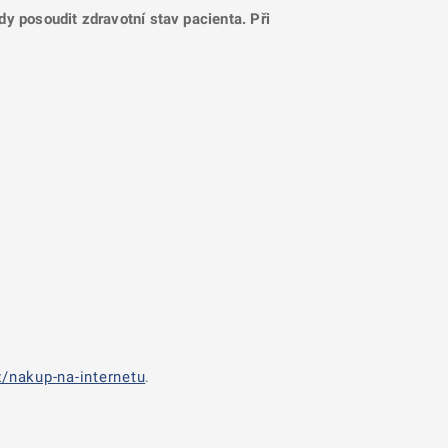
dy posoudit zdravotní stav pacienta. Při
/nakup-na-internetu
.