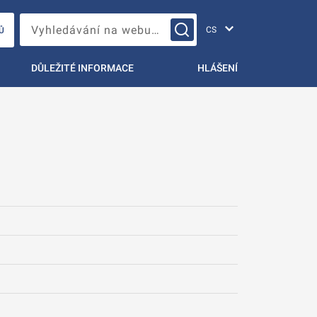
Změna jazyka
Vyhledávání na webu…
Ů
DŮLEŽITÉ INFORMACE
HLÁŠENÍ