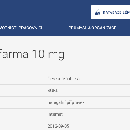
DATABÁZE LÉK
VOTNIČTÍ PRACOVNÍCI
PRŮMYSL A ORGANIZACE
farma 10 mg
Česká republika
SÚKL
nelegální přípravek
Internet
2012-09-05