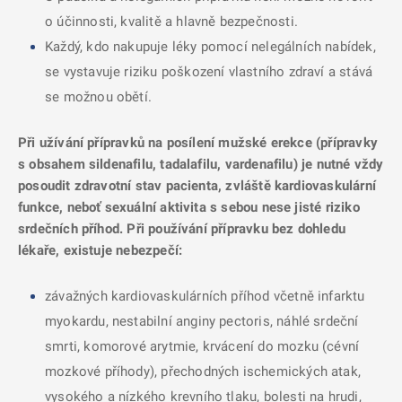
o účinnosti, kvalitě a hlavně bezpečnosti.
Každý, kdo nakupuje léky pomocí nelegálních nabídek,
se vystavuje riziku poškození vlastního zdraví a stává
se možnou obětí.
Při užívání přípravků na posílení mužské erekce (přípravky
s obsahem sildenafilu, tadalafilu, vardenafilu) je nutné vždy
posoudit zdravotní stav pacienta, zvláště kardiovaskulární
funkce, neboť sexuální aktivita s sebou nese jisté riziko
srdečních příhod. Při používání přípravku bez dohledu
lékaře, existuje nebezpečí:
závažných kardiovaskulárních příhod včetně infarktu
myokardu, nestabilní anginy pectoris, náhlé srdeční
smrti, komorové arytmie, krvácení do mozku (cévní
mozkové příhody), přechodných ischemických atak,
vysokého a nízkého krevního tlaku, bolesti na hrudi,