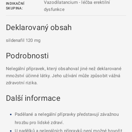
Vazodilatancium - léčba erektilní
INDIKAČNÍ
SKUPINA:
dysfunkce
Deklarovaný obsah
sildenafil 120 mg
Podrobnosti
Nelegální přípravek, který obsahoval jiné než deklarované
množství účinné látky. Jeho užívání může způsobit vážná
zdravotní rizika.
Další informace
Padělané a nelegální přípravky představují závažnou
hrozbu pro lidské zdraví.
U padělků a nelegálních přípravků není možné hovořit