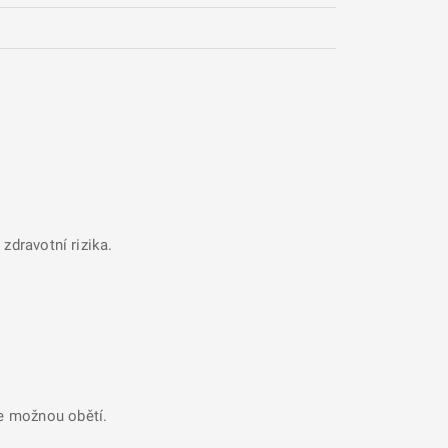
zdravotní rizika.
se možnou obětí.