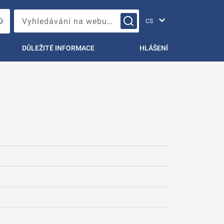
Změna jazyka
Vyhledávání na webu…
Ů
DŮLEŽITÉ INFORMACE
HLÁŠENÍ