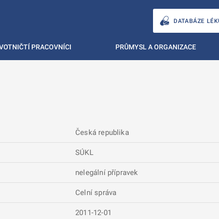
DATABÁZE LÉK
VOTNIČTÍ PRACOVNÍCI
PRŮMYSL A ORGANIZACE
Česká republika
SÚKL
nelegální přípravek
Celní správa
2011-12-01