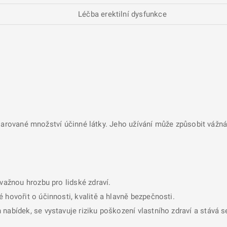
Léčba erektilní dysfunkce
larované množství účinné látky. Jeho užívání může způsobit vážná 
ávažnou hrozbu pro lidské zdraví.
 hovořit o účinnosti, kvalitě a hlavně bezpečnosti.
nabídek, se vystavuje riziku poškození vlastního zdraví a stává 