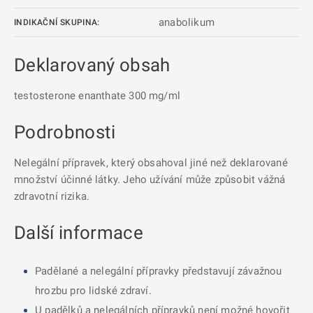
anabolikum
INDIKAČNÍ SKUPINA:
Deklarovaný obsah
testosterone enanthate 300 mg/ml
Podrobnosti
Nelegální přípravek, který obsahoval jiné než deklarované
množství účinné látky. Jeho užívání může způsobit vážná
zdravotní rizika.
Další informace
Padělané a nelegální přípravky představují závažnou
hrozbu pro lidské zdraví.
U padělků a nelegálních přípravků není možné hovořit