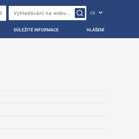
Změna jazyka
Vyhledávání na webu…
Ů
DŮLEŽITÉ INFORMACE
HLÁŠENÍ