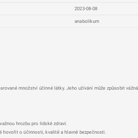
2023-08-08
anabolikum
larované množství účinné látky. Jeho užívání může způsobit vážná 
ávažnou hrozbu pro lidské zdraví.
 hovořit o účinnosti, kvalitě a hlavně bezpečnosti.