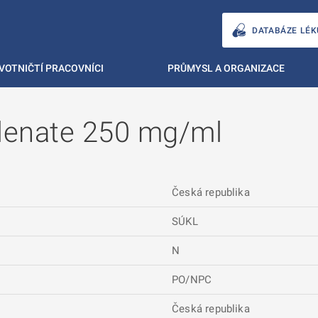
DATABÁZE LÉK
VOTNIČTÍ PRACOVNÍCI
PRŮMYSL A ORGANIZACE
lenate 250 mg/ml
Česká republika
SÚKL
N
PO/NPC
Česká republika