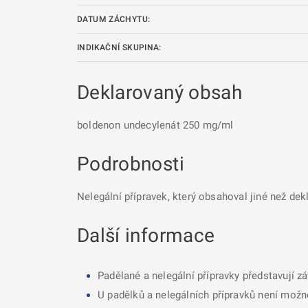
DATUM ZÁCHYTU:
INDIKAČNÍ SKUPINA:
Deklarovaný obsah
boldenon undecylenát 250 mg/ml
Podrobnosti
Nelegální přípravek, který obsahoval jiné než dek
Další informace
Padělané a nelegální přípravky představují z
U padělků a nelegálních přípravků není možné