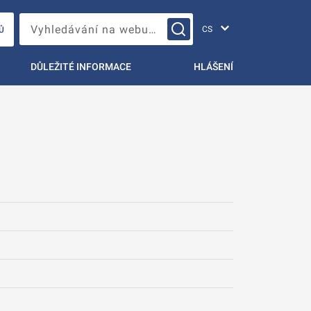
Změna jazyka
Vyhledávání na webu…
Ů
DŮLEŽITÉ INFORMACE
HLÁŠENÍ