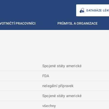
DATABÁZE LÉK
VOTNIČTÍ PRACOVNÍCI
PRŮMYSL A ORGANIZACE
Spojené státy americké
FDA
nelegální přípravek
Spojené státy americké
všechny