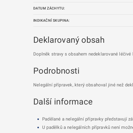
DATUM ZÁCHYTU:
INDIKAČNÍ SKUPINA:
Deklarovaný obsah
Doplněk stravy s obsahem nedeklarované léčivé l
Podrobnosti
Nelegální přípravek, který obsahoval jiné než dek
Další informace
Padělané a nelegální přípravky představují z
U padělků a nelegálních přípravků není možné