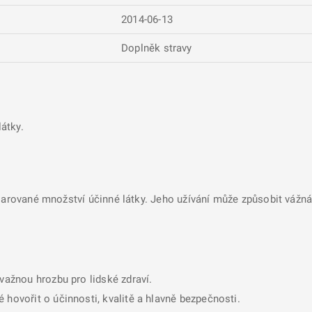
2014-06-13
Doplněk stravy
átky.
larované množství účinné látky. Jeho užívání může způsobit vážná 
ávažnou hrozbu pro lidské zdraví.
 hovořit o účinnosti, kvalitě a hlavně bezpečnosti.