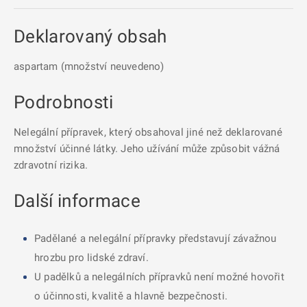
Deklarovaný obsah
aspartam (množství neuvedeno)
Podrobnosti
Nelegální přípravek, který obsahoval jiné než deklarované
množství účinné látky. Jeho užívání může způsobit vážná
zdravotní rizika.
Další informace
Padělané a nelegální přípravky představují závažnou
hrozbu pro lidské zdraví.
U padělků a nelegálních přípravků není možné hovořit
o účinnosti, kvalitě a hlavně bezpečnosti.