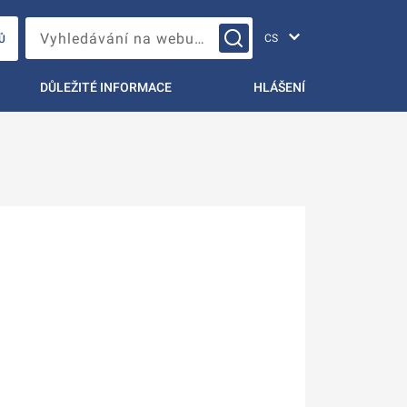
Změna jazyka
Vyhledávání na webu…
Ů
DŮLEŽITÉ INFORMACE
HLÁŠENÍ