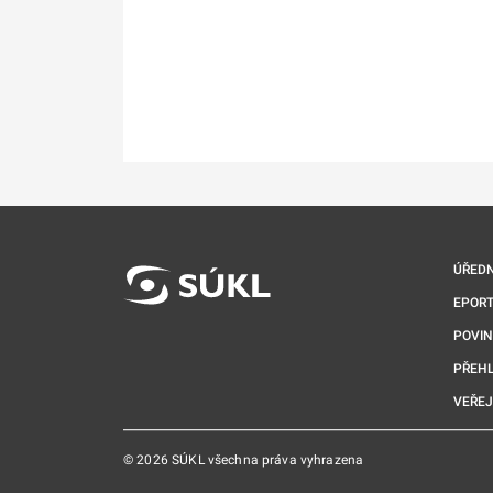
ÚŘEDN
EPORT
POVI
PŘEHL
VEŘEJ
© 2026 SÚKL všechna práva vyhrazena