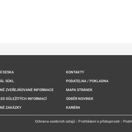
Í DESKA
KONTAKTY
ÁL SÚKL
PODATELNA / POKLADNA
NNĚ ZVEŘEJŇOVANÉ INFORMACE
MAPA STRÁNEK
ED DŮLEŽITÝCH INFORMACÍ
ODBĚR NOVINEK
NÉ ZAKÁZKY
KARIÉRA
Ochrana osobních údajů
|
Prohlášení o přístupnosti
|
Podm