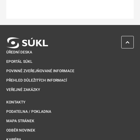
ZPĚT 
ÚŘEDNÍ DESKA
EPORTÁL SÚKL
POVINNĚ ZVEŘEJŇOVANÉ INFORMACE
PŘEHLED DŮLEŽITÝCH INFORMACÍ
VEŘEJNÉ ZAKÁZKY
KONTAKTY
PODATELNA / POKLADNA
MAPA STRÁNEK
ODBĚR NOVINEK
KARIÉRA