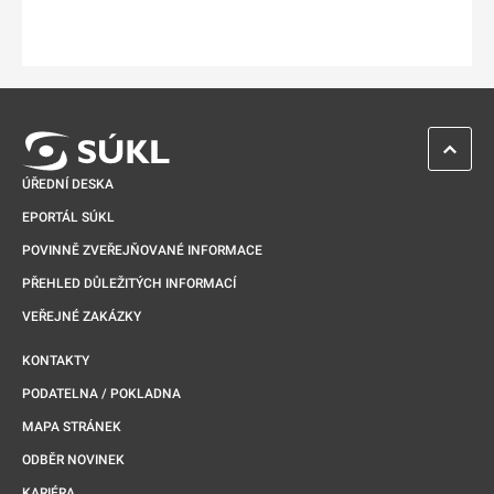
ZPĚT 
ÚŘEDNÍ DESKA
EPORTÁL SÚKL
POVINNĚ ZVEŘEJŇOVANÉ INFORMACE
PŘEHLED DŮLEŽITÝCH INFORMACÍ
VEŘEJNÉ ZAKÁZKY
KONTAKTY
PODATELNA / POKLADNA
MAPA STRÁNEK
ODBĚR NOVINEK
KARIÉRA