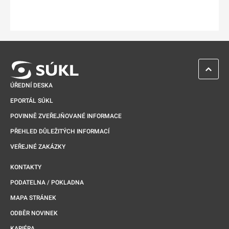
ZPĚT 
ÚŘEDNÍ DESKA
EPORTÁL SÚKL
POVINNĚ ZVEŘEJŇOVANÉ INFORMACE
PŘEHLED DŮLEŽITÝCH INFORMACÍ
VEŘEJNÉ ZAKÁZKY
KONTAKTY
PODATELNA / POKLADNA
MAPA STRÁNEK
ODBĚR NOVINEK
KARIÉRA