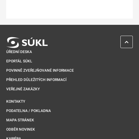
ZPĚT 
ÚŘEDNÍ DESKA
EPORTÁL SÚKL
POVINNĚ ZVEŘEJŇOVANÉ INFORMACE
PŘEHLED DŮLEŽITÝCH INFORMACÍ
VEŘEJNÉ ZAKÁZKY
KONTAKTY
PODATELNA / POKLADNA
MAPA STRÁNEK
ODBĚR NOVINEK
KARIÉRA