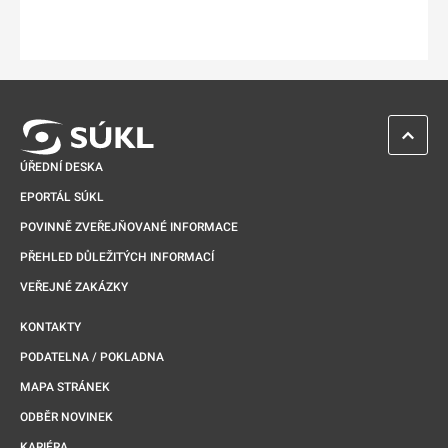
ZPĚT 
ÚŘEDNÍ DESKA
EPORTÁL SÚKL
POVINNĚ ZVEŘEJŇOVANÉ INFORMACE
PŘEHLED DŮLEŽITÝCH INFORMACÍ
VEŘEJNÉ ZAKÁZKY
KONTAKTY
PODATELNA / POKLADNA
MAPA STRÁNEK
ODBĚR NOVINEK
KARIÉRA