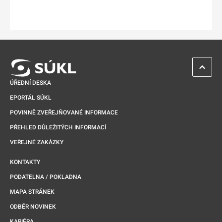
ZPĚT 
ÚŘEDNÍ DESKA
EPORTÁL SÚKL
POVINNĚ ZVEŘEJŇOVANÉ INFORMACE
PŘEHLED DŮLEŽITÝCH INFORMACÍ
VEŘEJNÉ ZAKÁZKY
KONTAKTY
PODATELNA / POKLADNA
MAPA STRÁNEK
ODBĚR NOVINEK
KARIÉRA