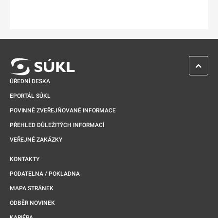
ZPĚT 
ÚŘEDNÍ DESKA
EPORTÁL SÚKL
POVINNĚ ZVEŘEJŇOVANÉ INFORMACE
PŘEHLED DŮLEŽITÝCH INFORMACÍ
VEŘEJNÉ ZAKÁZKY
KONTAKTY
PODATELNA / POKLADNA
MAPA STRÁNEK
ODBĚR NOVINEK
KARIÉRA