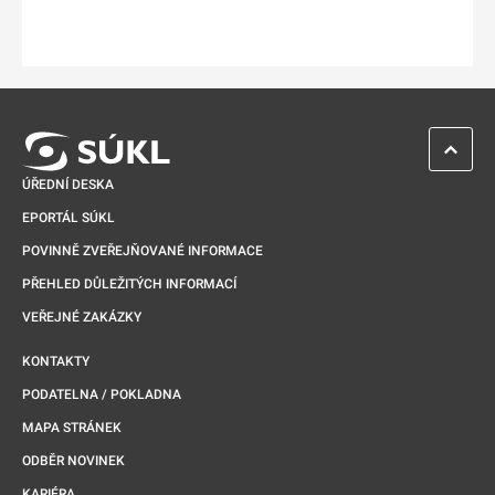
ZPĚT 
ÚŘEDNÍ DESKA
EPORTÁL SÚKL
POVINNĚ ZVEŘEJŇOVANÉ INFORMACE
PŘEHLED DŮLEŽITÝCH INFORMACÍ
VEŘEJNÉ ZAKÁZKY
KONTAKTY
PODATELNA / POKLADNA
MAPA STRÁNEK
ODBĚR NOVINEK
KARIÉRA