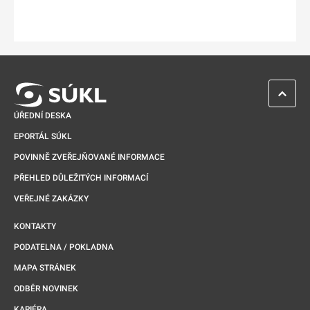
ZPĚT 
ÚŘEDNÍ DESKA
EPORTÁL SÚKL
POVINNĚ ZVEŘEJŇOVANÉ INFORMACE
PŘEHLED DŮLEŽITÝCH INFORMACÍ
VEŘEJNÉ ZAKÁZKY
KONTAKTY
PODATELNA / POKLADNA
MAPA STRÁNEK
ODBĚR NOVINEK
KARIÉRA