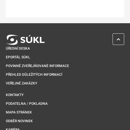
ZPĚT 
ÚŘEDNÍ DESKA
EPORTÁL SÚKL
POVINNĚ ZVEŘEJŇOVANÉ INFORMACE
PŘEHLED DŮLEŽITÝCH INFORMACÍ
VEŘEJNÉ ZAKÁZKY
KONTAKTY
PODATELNA / POKLADNA
MAPA STRÁNEK
ODBĚR NOVINEK
KARIÉRA