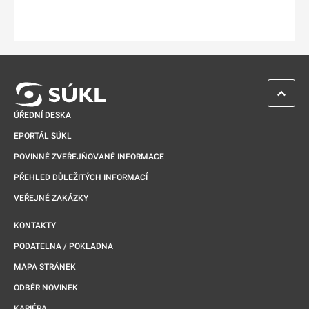
ZPĚT 
ÚŘEDNÍ DESKA
EPORTÁL SÚKL
POVINNĚ ZVEŘEJŇOVANÉ INFORMACE
PŘEHLED DŮLEŽITÝCH INFORMACÍ
VEŘEJNÉ ZAKÁZKY
KONTAKTY
PODATELNA / POKLADNA
MAPA STRÁNEK
ODBĚR NOVINEK
KARIÉRA