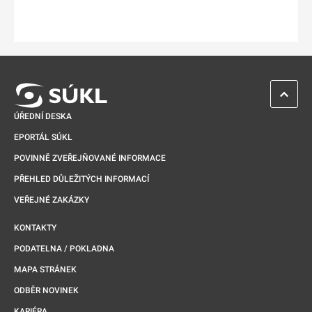
ZPĚT 
ÚŘEDNÍ DESKA
EPORTÁL SÚKL
POVINNĚ ZVEŘEJŇOVANÉ INFORMACE
PŘEHLED DŮLEŽITÝCH INFORMACÍ
VEŘEJNÉ ZAKÁZKY
KONTAKTY
PODATELNA / POKLADNA
MAPA STRÁNEK
ODBĚR NOVINEK
KARIÉRA