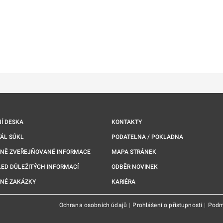
Í DESKA
KONTAKTY
ÁL SÚKL
PODATELNA / POKLADNA
NNĚ ZVEŘEJŇOVANÉ INFORMACE
MAPA STRÁNEK
ED DŮLEŽITÝCH INFORMACÍ
ODBĚR NOVINEK
NÉ ZAKÁZKY
KARIÉRA
Ochrana osobních údajů
|
Prohlášení o přístupnosti
|
Podm