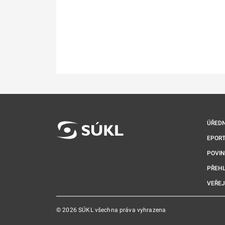
ÚŘEDN
EPORT
POVI
PŘEHL
VEŘEJ
© 2026 SÚKL všechna práva vyhrazena