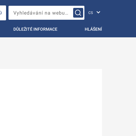
Změna jazyka
Vyhledávání na webu…
Ů
DŮLEŽITÉ INFORMACE
HLÁŠENÍ