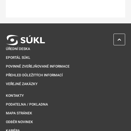
ZPĚT 
ÚŘEDNÍ DESKA
EPORTÁL SÚKL
POVINNĚ ZVEŘEJŇOVANÉ INFORMACE
PŘEHLED DŮLEŽITÝCH INFORMACÍ
VEŘEJNÉ ZAKÁZKY
KONTAKTY
PODATELNA / POKLADNA
MAPA STRÁNEK
ODBĚR NOVINEK
KARIÉRA