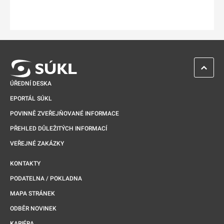
ZPĚT 
ÚŘEDNÍ DESKA
EPORTÁL SÚKL
POVINNĚ ZVEŘEJŇOVANÉ INFORMACE
PŘEHLED DŮLEŽITÝCH INFORMACÍ
VEŘEJNÉ ZAKÁZKY
KONTAKTY
PODATELNA / POKLADNA
MAPA STRÁNEK
ODBĚR NOVINEK
KARIÉRA