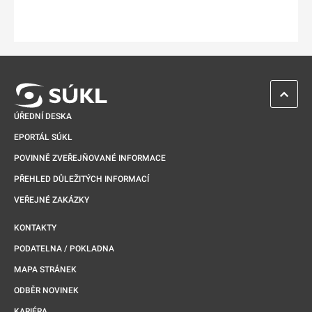
ZPĚT 
ÚŘEDNÍ DESKA
EPORTÁL SÚKL
POVINNĚ ZVEŘEJŇOVANÉ INFORMACE
PŘEHLED DŮLEŽITÝCH INFORMACÍ
VEŘEJNÉ ZAKÁZKY
KONTAKTY
PODATELNA / POKLADNA
MAPA STRÁNEK
ODBĚR NOVINEK
KARIÉRA