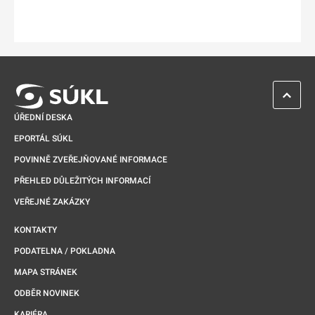
ZPĚT 
ÚŘEDNÍ DESKA
EPORTÁL SÚKL
POVINNĚ ZVEŘEJŇOVANÉ INFORMACE
PŘEHLED DŮLEŽITÝCH INFORMACÍ
VEŘEJNÉ ZAKÁZKY
KONTAKTY
PODATELNA / POKLADNA
MAPA STRÁNEK
ODBĚR NOVINEK
KARIÉRA