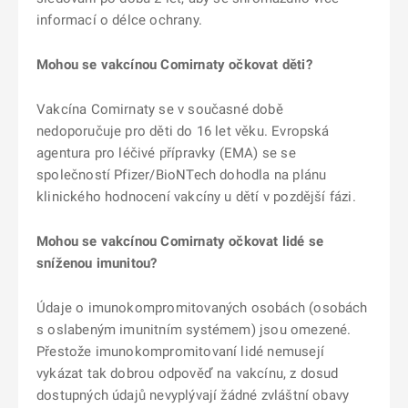
informací o délce ochrany.
Mohou se vakcínou Comirnaty očkovat děti?
Vakcína Comirnaty se v současné době
nedoporučuje pro děti do 16 let věku. Evropská
agentura pro léčivé přípravky (EMA) se se
společností Pfizer/BioNTech dohodla na plánu
klinického hodnocení vakcíny u dětí v pozdější fázi.
Mohou se vakcínou Comirnaty očkovat lidé se
sníženou imunitou?
Údaje o imunokompromitovaných osobách (osobách
s oslabeným imunitním systémem) jsou omezené.
Přestože imunokompromitovaní lidé nemusejí
vykázat tak dobrou odpověď na vakcínu, z dosud
dostupných údajů nevyplývají žádné zvláštní obavy