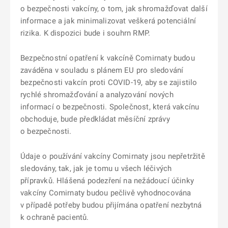
o bezpečnosti vakcíny, o tom, jak shromažďovat další
informace a jak minimalizovat veškerá potenciální
rizika. K dispozici bude i souhrn RMP.
Bezpečnostní opatření k vakcíně Comirnaty budou
zaváděna v souladu s plánem EU pro sledování
bezpečnosti vakcín proti COVID-19, aby se zajistilo
rychlé shromažďování a analyzování nových
informací o bezpečnosti. Společnost, která vakcínu
obchoduje, bude předkládat měsíční zprávy
o bezpečnosti.
Údaje o používání vakcíny Comirnaty jsou nepřetržitě
sledovány, tak, jak je tomu u všech léčivých
přípravků. Hlášená podezření na nežádoucí účinky
vakcíny Comirnaty budou pečlivě vyhodnocována
v případě potřeby budou přijímána opatření nezbytná
k ochraně pacientů.