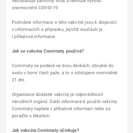
neobsahuje samotný virus a nemůže vyvolat
onemocnění COVID-19.
Podrobné informace o této vakcíně jsou k dispozici
v informacích o přípravku, jejichž součástí je
i příbalová informace.
Jak se vakcína Comirnaty používá?
Comirnaty se podává ve dvou dávkách, obvykle do
svalu v horní části paže, a to s odstupem minimálně
21 dní.
Organizace dodávek vakcíny je odpovědností
národních orgánů. Další informace k použití vakcíny
Comirnaty najdete v příbalové informaci nebo se
poraďte s lékařem.
Jak vakcína Comirnaty účinkuje?