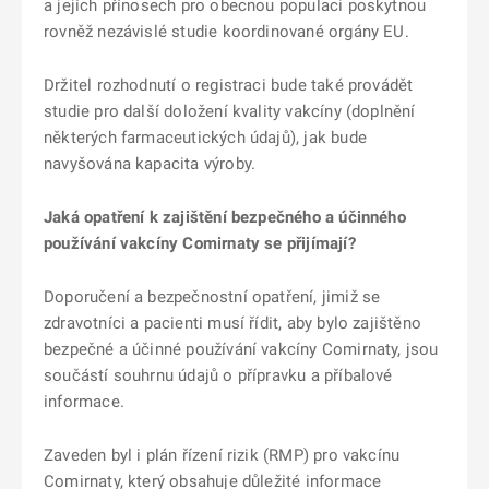
a jejích přínosech pro obecnou populaci poskytnou
rovněž nezávislé studie koordinované orgány EU.
Držitel rozhodnutí o registraci bude také provádět
studie pro další doložení kvality vakcíny (doplnění
některých farmaceutických údajů), jak bude
navyšována kapacita výroby.
Jaká opatření k zajištění bezpečného a účinného
používání vakcíny Comirnaty se přijímají?
Doporučení a bezpečnostní opatření, jimiž se
zdravotníci a pacienti musí řídit, aby bylo zajištěno
bezpečné a účinné používání vakcíny Comirnaty, jsou
součástí souhrnu údajů o přípravku a příbalové
informace.
Zaveden byl i plán řízení rizik (RMP) pro vakcínu
Comirnaty, který obsahuje důležité informace