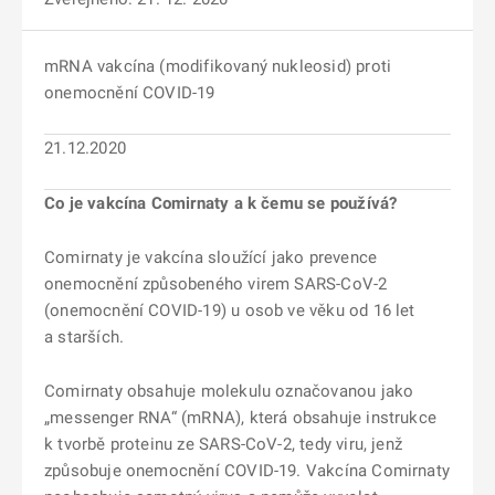
mRNA vakcína (modifikovaný nukleosid) proti
onemocnění COVID-19
21.12.2020
Co je vakcína Comirnaty a k čemu se používá?
Comirnaty je vakcína sloužící jako prevence
onemocnění způsobeného virem SARS-CoV-2
(onemocnění COVID-19) u osob ve věku od 16 let
a starších.
Comirnaty obsahuje molekulu označovanou jako
„messenger RNA“ (mRNA), která obsahuje instrukce
k tvorbě proteinu ze SARS-CoV-2, tedy viru, jenž
způsobuje onemocnění COVID-19. Vakcína Comirnaty