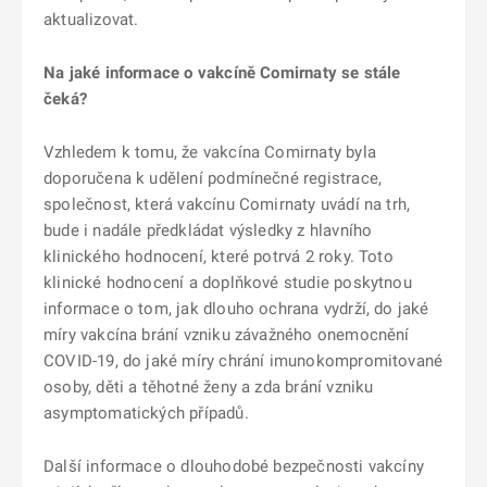
aktualizovat.
Na jaké informace o vakcíně Comirnaty se stále
čeká?
Vzhledem k tomu, že vakcína Comirnaty byla
doporučena k udělení podmínečné registrace,
společnost, která vakcínu Comirnaty uvádí na trh,
bude i nadále předkládat výsledky z hlavního
klinického hodnocení, které potrvá 2 roky. Toto
klinické hodnocení a doplňkové studie poskytnou
informace o tom, jak dlouho ochrana vydrží, do jaké
míry vakcína brání vzniku závažného onemocnění
COVID-19, do jaké míry chrání imunokompromitované
osoby, děti a těhotné ženy a zda brání vzniku
asymptomatických případů.
Další informace o dlouhodobé bezpečnosti vakcíny