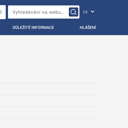
Změna jazyka
Vyhledávání na webu…
Ů
DŮLEŽITÉ INFORMACE
HLÁŠENÍ