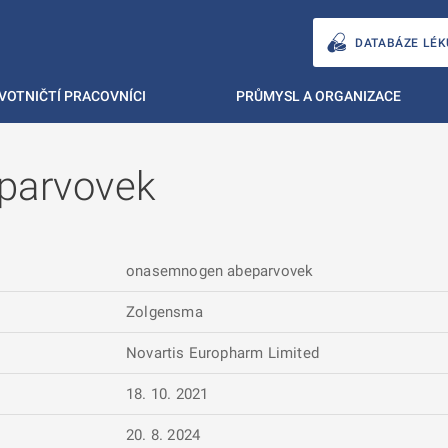
DATABÁZE LÉK
VOTNIČTÍ PRACOVNÍCI
PRŮMYSL A ORGANIZACE
parvovek
onasemnogen abeparvovek
Zolgensma
Novartis Europharm Limited
18. 10. 2021
20. 8. 2024