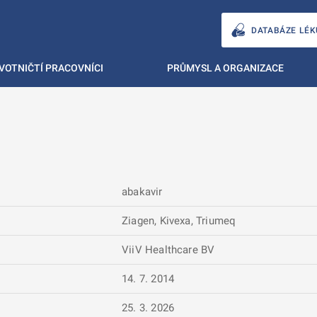
DATABÁZE LÉK
VOTNIČTÍ PRACOVNÍCI
PRŮMYSL A ORGANIZACE
abakavir
Ziagen, Kivexa, Triumeq
ViiV Healthcare BV
14. 7. 2014
25. 3. 2026