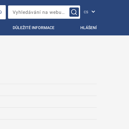
Změna jazyka
Vyhledávání na webu…
Ů
DŮLEŽITÉ INFORMACE
HLÁŠENÍ