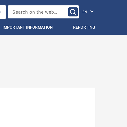
Change languag
Search on the web…
E
IMPORTANT INFORMATION
REPORTING