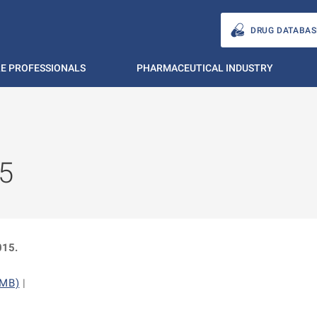
DRUG DATABAS
E PROFESSIONALS
PHARMACEUTICAL INDUSTRY
5
015.
 MB)
|